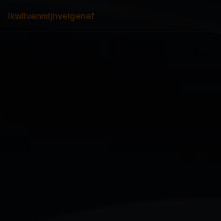
ikwilvanmijnvelgenaf