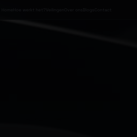
Home
Hoe werkt het?
Veilingen
Over ons
Blogs
Contact