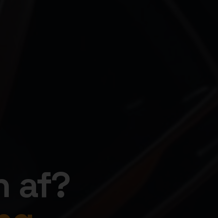
n af?