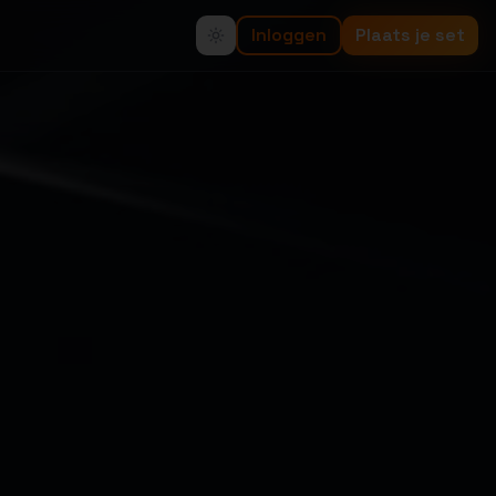
Inloggen
Plaats je set