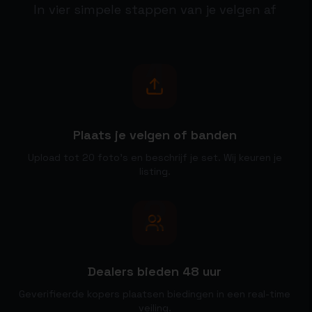
In vier simpele stappen van je velgen af
1
Plaats je velgen of banden
Upload tot 20 foto's en beschrijf je set. Wij keuren je
listing.
2
Dealers bieden 48 uur
Geverifieerde kopers plaatsen biedingen in een real-time
veiling.