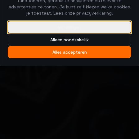
functioneren, gebruik te analyseren en relevante
advertenties te tonen. Je kunt zelf kiezen welke cookies
je toestaat. Lees onze
privacyverklaring
.
Instellingen
Alleen noodzakelijk
Alles accepteren