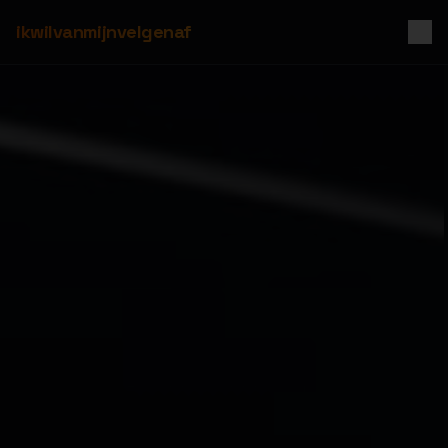
ikwilvanmijnvelgenaf