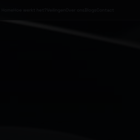
Home
Hoe werkt het?
Veilingen
Over ons
Blogs
Contact