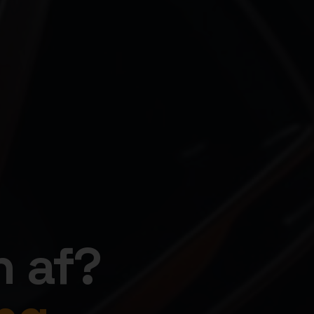
n af?