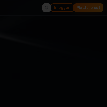
Inloggen
Plaats je set