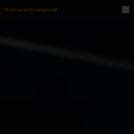
ikwilvanmijnvelgenaf