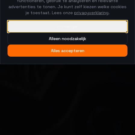
functioneren, gebruik te analyseren en relevante
advertenties te tonen. Je kunt zelf kiezen welke cookies
je toestaat. Lees onze
privacyverklaring
.
Instellingen
Alleen noodzakelijk
Alles accepteren