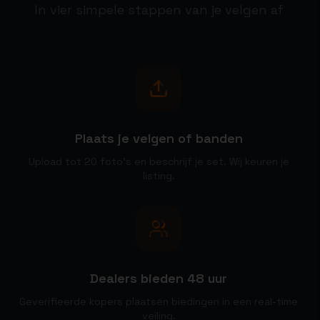
In vier simpele stappen van je velgen af
1
Plaats je velgen of banden
Upload tot 20 foto's en beschrijf je set. Wij keuren je
listing.
2
Dealers bieden 48 uur
Geverifieerde kopers plaatsen biedingen in een real-time
veiling.