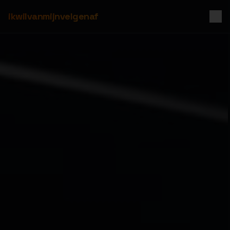
ikwilvanmijnvelgenaf