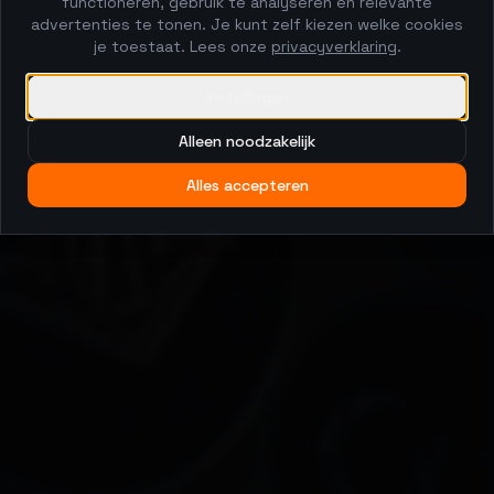
functioneren, gebruik te analyseren en relevante
advertenties te tonen. Je kunt zelf kiezen welke cookies
je toestaat. Lees onze
privacyverklaring
.
Instellingen
Alleen noodzakelijk
Alles accepteren