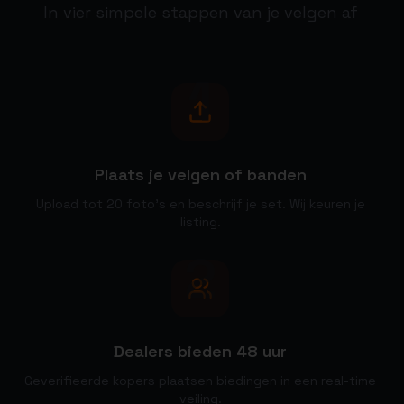
In vier simpele stappen van je velgen af
1
Plaats je velgen of banden
Upload tot 20 foto's en beschrijf je set. Wij keuren je
listing.
2
Dealers bieden 48 uur
Geverifieerde kopers plaatsen biedingen in een real-time
veiling.