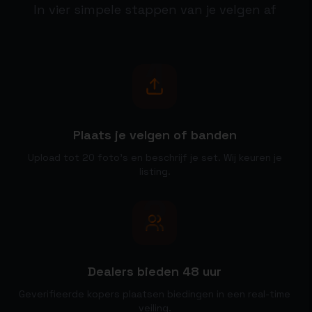
In vier simpele stappen van je velgen af
1
Plaats je velgen of banden
Upload tot 20 foto's en beschrijf je set. Wij keuren je
listing.
2
Dealers bieden 48 uur
Geverifieerde kopers plaatsen biedingen in een real-time
veiling.