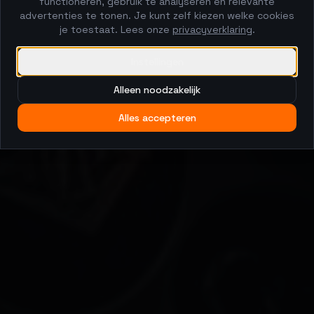
functioneren, gebruik te analyseren en relevante
advertenties te tonen. Je kunt zelf kiezen welke cookies
je toestaat. Lees onze
privacyverklaring
.
Instellingen
Alleen noodzakelijk
Alles accepteren