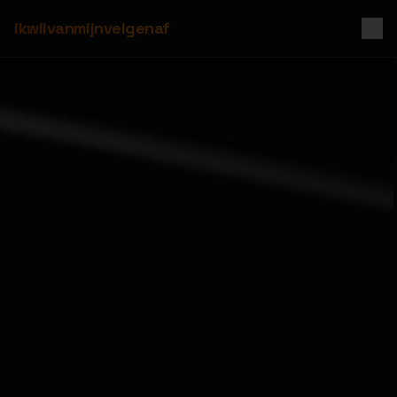
ikwilvanmijnvelgenaf