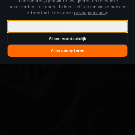
functioneren, gebruik te analyseren en relevante
advertenties te tonen. Je kunt zelf kiezen welke cookies
je toestaat. Lees onze
privacyverklaring
.
Instellingen
Alleen noodzakelijk
Alles accepteren