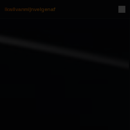
ikwilvanmijnvelgenaf