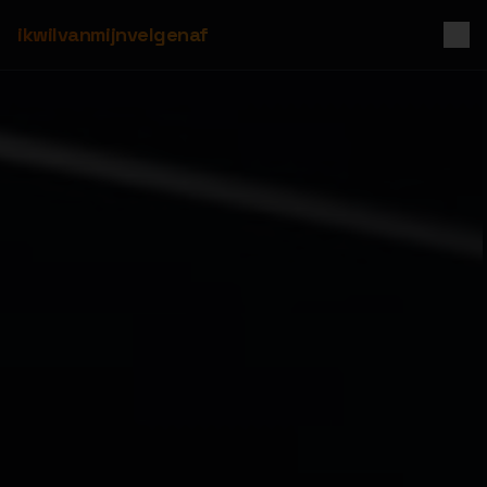
ikwilvanmijnvelgenaf