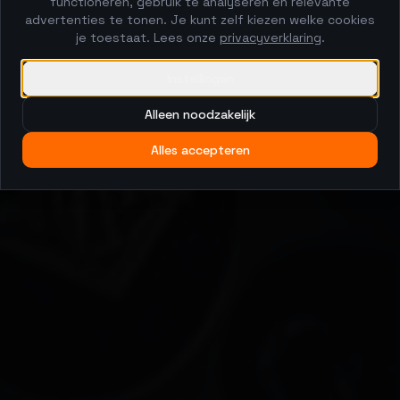
functioneren, gebruik te analyseren en relevante
advertenties te tonen. Je kunt zelf kiezen welke cookies
je toestaat. Lees onze
privacyverklaring
.
Instellingen
Alleen noodzakelijk
Alles accepteren