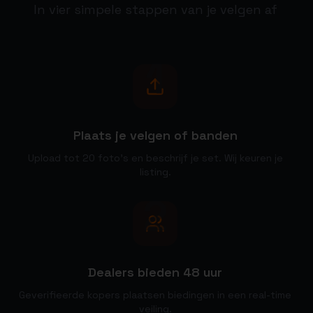
In vier simpele stappen van je velgen af
1
Plaats je velgen of banden
Upload tot 20 foto's en beschrijf je set. Wij keuren je
listing.
2
Dealers bieden 48 uur
Geverifieerde kopers plaatsen biedingen in een real-time
veiling.