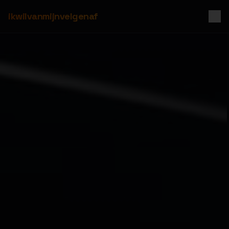
ikwilvanmijnvelgenaf