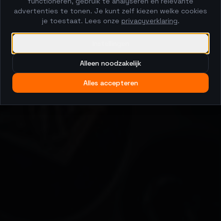
functioneren, gebruik te analyseren en relevante
advertenties te tonen. Je kunt zelf kiezen welke cookies
je toestaat. Lees onze
privacyverklaring
.
Instellingen
Alleen noodzakelijk
Alles accepteren