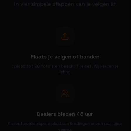
In vier simpele stappen van je velgen af
1
Plaats je velgen of banden
Upload tot 20 foto's en beschrijf je set. Wij keuren je
listing.
2
Dealers bieden 48 uur
Geverifieerde kopers plaatsen biedingen in een real-time
veiling.