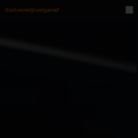
ikwilvanmijnvelgenaf