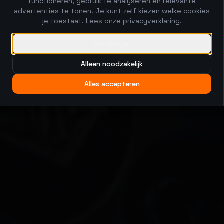
functioneren, gebruik te analyseren en relevante
advertenties te tonen. Je kunt zelf kiezen welke cookies
je toestaat. Lees onze
privacyverklaring
.
Instellingen
Alleen noodzakelijk
Alles accepteren