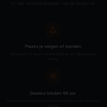
In vier simpele stappen van je velgen af
1
Plaats je velgen of banden
Upload tot 20 foto's en beschrijf je set. Wij keuren je
listing.
2
Dealers bieden 48 uur
Geverifieerde kopers plaatsen biedingen in een real-time
veiling.