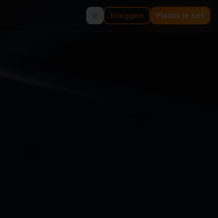
Inloggen
Plaats je set