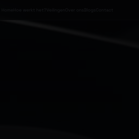
Home
Hoe werkt het?
Veilingen
Over ons
Blogs
Contact