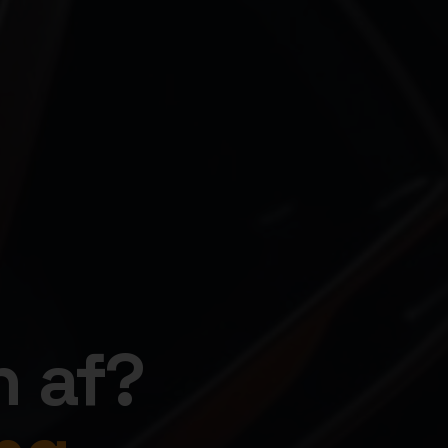
n af?