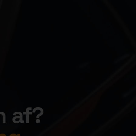
n af?