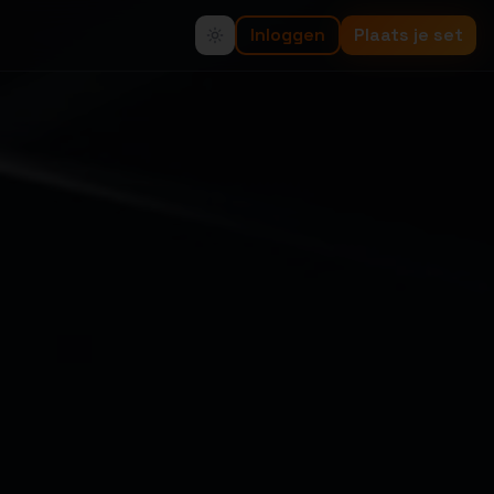
Inloggen
Plaats je set