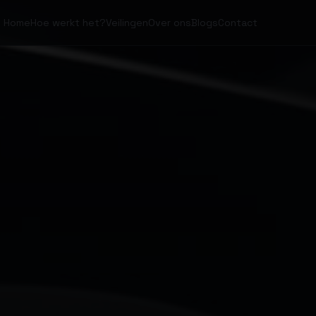
Home
Hoe werkt het?
Veilingen
Over ons
Blogs
Contact