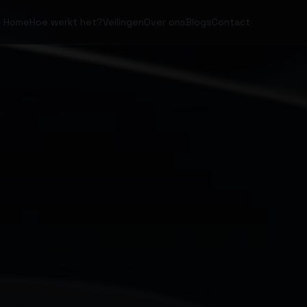
Home
Hoe werkt het?
Veilingen
Over ons
Blogs
Contact