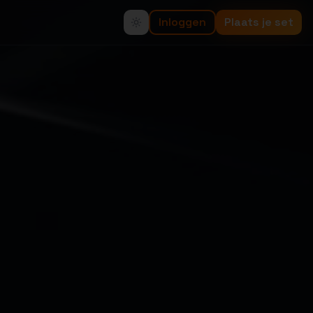
Inloggen
Plaats je set