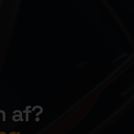
n af?