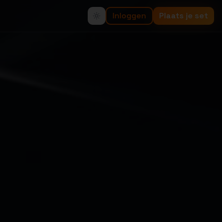
Inloggen
Plaats je set