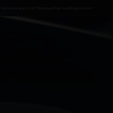
Home
Hoe werkt het?
Veilingen
Over ons
Blogs
Contact