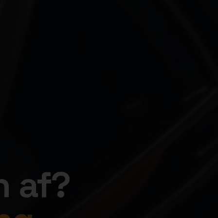
n af?