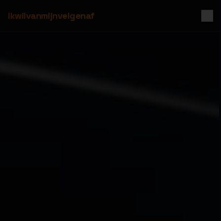
ikwilvanmijnvelgenaf