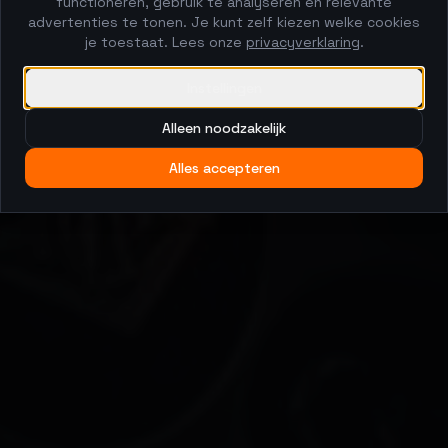
functioneren, gebruik te analyseren en relevante
advertenties te tonen. Je kunt zelf kiezen welke cookies
je toestaat. Lees onze
privacyverklaring
.
Instellingen
Alleen noodzakelijk
Alles accepteren