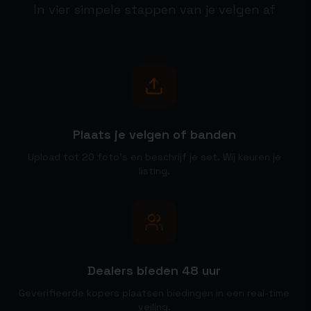
In vier simpele stappen van je velgen af
1
Plaats je velgen of banden
Upload tot 20 foto's en beschrijf je set. Wij keuren je
listing.
2
Dealers bieden 48 uur
Geverifieerde kopers plaatsen biedingen in een real-time
veiling.