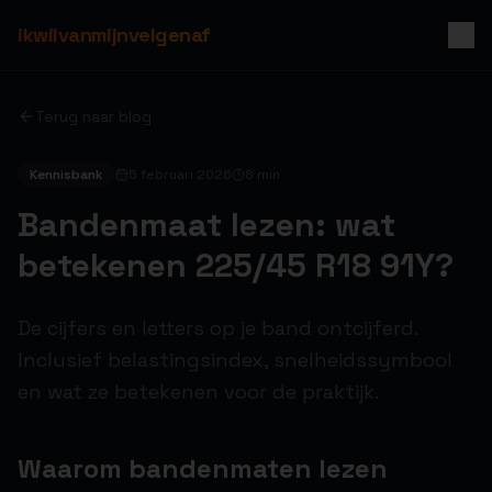
ikwilvanmijnvelgenaf
Terug naar blog
Kennisbank
5 februari 2026
8 min
Bandenmaat lezen: wat
betekenen 225/45 R18 91Y?
De cijfers en letters op je band ontcijferd.
Inclusief belastingsindex, snelheidssymbool
en wat ze betekenen voor de praktijk.
Waarom bandenmaten lezen