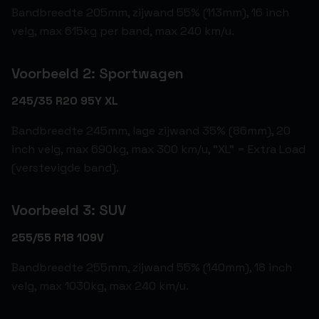
Bandbreedte 205mm, zijwand 55% (113mm), 16 inch
velg, max 615kg per band, max 240 km/u.
Voorbeeld 2: Sportwagen
245/35 R20 95Y XL
Bandbreedte 245mm, lage zijwand 35% (86mm), 20
inch velg, max 690kg, max 300 km/u, "XL" = Extra Load
(verstevigde band).
Voorbeeld 3: SUV
255/55 R18 109V
Bandbreedte 255mm, zijwand 55% (140mm), 18 inch
velg, max 1030kg, max 240 km/u.