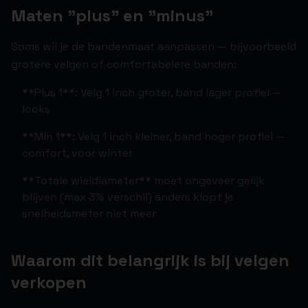
Maten "plus" en "minus"
Soms wil je de bandenmaat aanpassen — bijvoorbeeld
grotere velgen of comfortabelere banden:
**Plus 1**: Velg 1 inch groter, band lager profiel —
looks
**Min 1**: Velg 1 inch kleiner, band hoger profiel —
comfort, voor winter
**Totale wieldiameter** moet ongeveer gelijk
blijven (max 3% verschil) anders klopt je
snelheidsmeter niet meer
Waarom dit belangrijk is bij velgen
verkopen