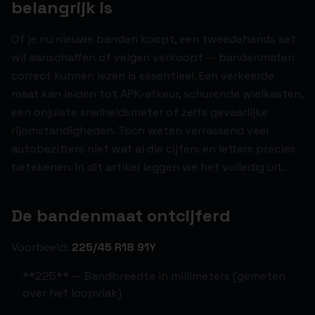
belangrijk is
Of je nu nieuwe banden koopt, een tweedehands set
wil aanschaffen of velgen verkoopt — bandenmaten
correct kunnen lezen is essentieel. Een verkeerde
maat kan leiden tot APK-afkeur, schurende wielkasten,
een onjuiste snelheidsmeter of zelfs gevaarlijke
rijomstandigheden. Toch weten verrassend veel
autobezitters niet wat al die cijfers en letters precies
betekenen. In dit artikel leggen we het volledig uit.
De bandenmaat ontcijferd
Voorbeeld:
225/45 R18 91Y
**225** — Bandbreedte in millimeters (gemeten
over het loopvlak)