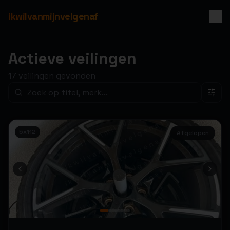
ikwilvanmijnvelgenaf
Actieve veilingen
17
veilingen
gevonden
ikwilvanmijnvelgenaf
ikwilvanmijnvelgenaf
5x112
Afgelopen
ikwilvanmijnvelgenaf
ikwilvanmijnvelgenaf
ikwilvanmijnvelgenaf
ikwilvanmijnvelgenaf
ikwilvanmijnvelgenaf