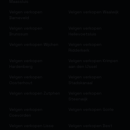
Maassluis
Velgen verkopen
Velgen verkopen
Waalwijk
Barneveld
Velgen verkopen
Velgen verkopen
Brunssum
Hellevoetsluis
Velgen verkopen
Wijchen
Velgen verkopen
Ridderkerk
Velgen verkopen
Velgen verkopen
Krimpen
Hardenberg
aan den IJssel
Velgen verkopen
Velgen verkopen
Oosterhout
Stadskanaal
Velgen verkopen
Zutphen
Velgen verkopen
Steenwijk
Velgen verkopen
Velgen verkopen
Goirle
Coevorden
Velgen verkopen
Lisse
Velgen verkopen
Best