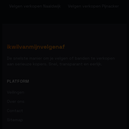
Velgen verkopen
Naaldwijk
Velgen verkopen
Pijnacker
ikwilvanmijnvelgenaf
De snelste manier om je velgen of banden te verkopen
aan serieuze kopers. Snel, transparant en eerlijk.
PLATFORM
Veilingen
Over ons
Contact
Sitemap