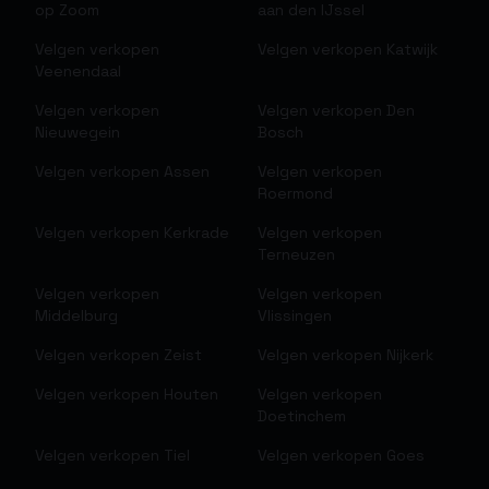
op Zoom
aan den IJssel
Velgen verkopen
Velgen verkopen
Katwijk
Veenendaal
Velgen verkopen
Velgen verkopen
Den
Nieuwegein
Bosch
Velgen verkopen
Assen
Velgen verkopen
Roermond
Velgen verkopen
Kerkrade
Velgen verkopen
Terneuzen
Velgen verkopen
Velgen verkopen
Middelburg
Vlissingen
Velgen verkopen
Zeist
Velgen verkopen
Nijkerk
Velgen verkopen
Houten
Velgen verkopen
Doetinchem
Velgen verkopen
Tiel
Velgen verkopen
Goes