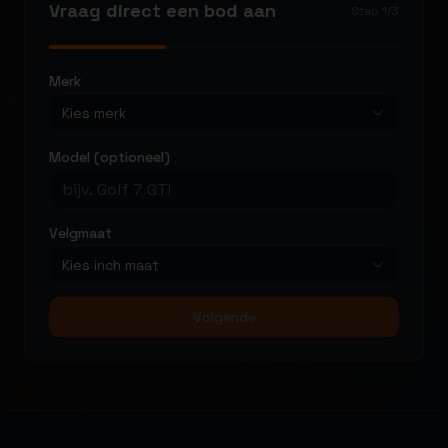
Vraag direct een bod aan
Stap
1
/
3
Merk
Kies merk
Model (optioneel)
Velgmaat
Kies inch maat
Volgende