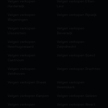
Velgen verkopen
Velgen verkopen
Etten-
Harderwijk
Leur
Velgen verkopen
Velgen verkopen
Rijswijk
Wageningen
Velgen verkopen
Velgen verkopen
IJsselstein
Beverwijk
Velgen verkopen
Velgen verkopen
Heerhugowaard
Zwijndrecht
Velgen verkopen
Velgen verkopen
Soest
Castricum
Velgen verkopen
Velgen verkopen
Drachten
Veldhoven
Velgen verkopen
Sneek
Velgen verkopen
Heemskerk
Velgen verkopen
Kampen
Velgen verkopen
Geleen
Velgen verkopen
Velgen verkopen
Weert