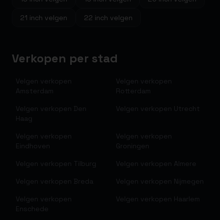
21
inch velgen
22
inch velgen
Verkopen per stad
Velgen verkopen
Velgen verkopen
Amsterdam
Rotterdam
Velgen verkopen
Den
Velgen verkopen
Utrecht
Haag
Velgen verkopen
Velgen verkopen
Eindhoven
Groningen
Velgen verkopen
Tilburg
Velgen verkopen
Almere
Velgen verkopen
Breda
Velgen verkopen
Nijmegen
Velgen verkopen
Velgen verkopen
Haarlem
Enschede