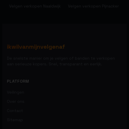
Velgen verkopen
Naaldwijk
Velgen verkopen
Pijnacker
ikwilvanmijnvelgenaf
De snelste manier om je velgen of banden te verkopen
aan serieuze kopers. Snel, transparant en eerlijk.
PLATFORM
Veilingen
Over ons
Contact
Sitemap