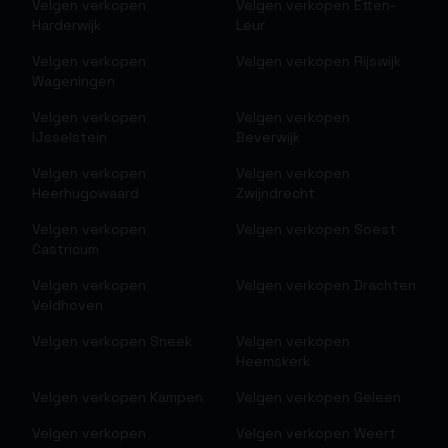
Velgen verkopen
Velgen verkopen
Etten-
Harderwijk
Leur
Velgen verkopen
Velgen verkopen
Rijswijk
Wageningen
Velgen verkopen
Velgen verkopen
IJsselstein
Beverwijk
Velgen verkopen
Velgen verkopen
Heerhugowaard
Zwijndrecht
Velgen verkopen
Velgen verkopen
Soest
Castricum
Velgen verkopen
Velgen verkopen
Drachten
Veldhoven
Velgen verkopen
Sneek
Velgen verkopen
Heemskerk
Velgen verkopen
Kampen
Velgen verkopen
Geleen
Velgen verkopen
Velgen verkopen
Weert