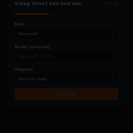
Vraag direct een bod aan
Stap
1
/
3
Merk
Kies merk
Model (optioneel)
Velgmaat
Kies inch maat
Volgende