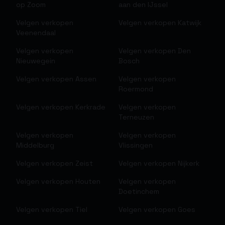
op Zoom
aan den IJssel
Velgen verkopen
Velgen verkopen
Katwijk
Veenendaal
Velgen verkopen
Velgen verkopen
Den
Nieuwegein
Bosch
Velgen verkopen
Assen
Velgen verkopen
Roermond
Velgen verkopen
Kerkrade
Velgen verkopen
Terneuzen
Velgen verkopen
Velgen verkopen
Middelburg
Vlissingen
Velgen verkopen
Zeist
Velgen verkopen
Nijkerk
Velgen verkopen
Houten
Velgen verkopen
Doetinchem
Velgen verkopen
Tiel
Velgen verkopen
Goes