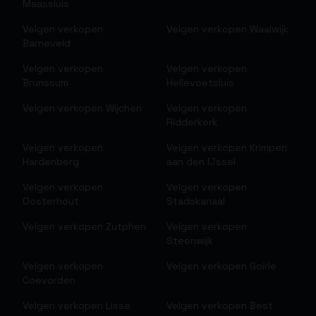
Maassluis
Velgen verkopen
Velgen verkopen
Waalwijk
Barneveld
Velgen verkopen
Velgen verkopen
Brunssum
Hellevoetsluis
Velgen verkopen
Wijchen
Velgen verkopen
Ridderkerk
Velgen verkopen
Velgen verkopen
Krimpen
Hardenberg
aan den IJssel
Velgen verkopen
Velgen verkopen
Oosterhout
Stadskanaal
Velgen verkopen
Zutphen
Velgen verkopen
Steenwijk
Velgen verkopen
Velgen verkopen
Goirle
Coevorden
Velgen verkopen
Lisse
Velgen verkopen
Best