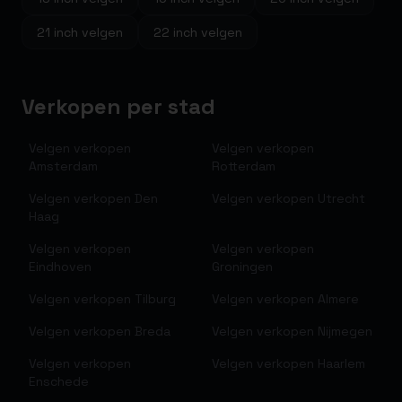
21
inch velgen
22
inch velgen
Verkopen per stad
Velgen verkopen
Velgen verkopen
Amsterdam
Rotterdam
Velgen verkopen
Den
Velgen verkopen
Utrecht
Haag
Velgen verkopen
Velgen verkopen
Eindhoven
Groningen
Velgen verkopen
Tilburg
Velgen verkopen
Almere
Velgen verkopen
Breda
Velgen verkopen
Nijmegen
Velgen verkopen
Velgen verkopen
Haarlem
Enschede