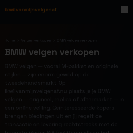
ikwilvanmijnvelgenaf
Home
Velgen verkopen
BMW velgen verkopen
BMW velgen verkopen
BMW velgen — vooral M-pakket en originele
stijlen — zijn enorm gewild op de
tweedehandsmarkt. Op
ikwilvanmijnvelgenaf.nu plaats je je BMW
velgen — origineel, replica of aftermarket — in
een online veiling. Geïnteresseerde kopers
brengen biedingen uit en jij regelt de
transactie en levering rechtstreeks met de
hoogste bieder. Wij faciliteren alleen het