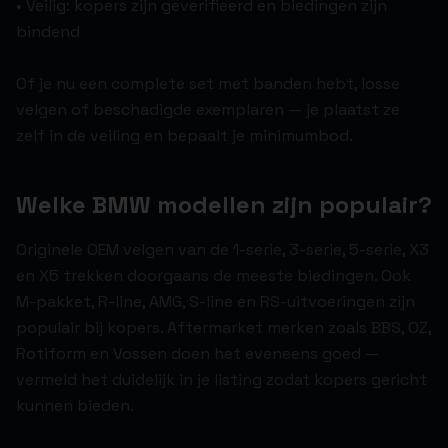
• Veilig: kopers zijn geverifieerd en biedingen zijn
bindend
Of je nu een complete set met banden hebt, losse
velgen of beschadigde exemplaren — je plaatst ze
zelf in de veiling en bepaalt je minimumbod.
Welke BMW modellen zijn populair?
Originele OEM velgen van de 1-serie, 3-serie, 5-serie, X3
en X5 trekken doorgaans de meeste biedingen. Ook
M-pakket, R-line, AMG, S-line en RS-uitvoeringen zijn
populair bij kopers. Aftermarket merken zoals BBS, OZ,
Rotiform en Vossen doen het eveneens goed —
vermeld het duidelijk in je listing zodat kopers gericht
kunnen bieden.