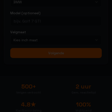
BMW
Model (optioneel)
Velgmaat
Kies inch maat
Volgende
500+
2 uur
Velgen verkocht
Gem. reactietijd
4.8★
100%
Klantbeoordeling
Vrijblijvend