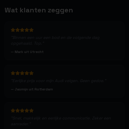
Wat klanten zeggen
"
Binnen een uur een bod en de volgende dag
opgehaald. Top.
"
—
Mark uit Utrecht
"
Eerlijke prijs voor mijn Audi velgen. Geen gedoe.
"
—
Jasmijn uit Rotterdam
"
Snel, makkelijk en eerlijke communicatie. Zeker een
aanrader.
"