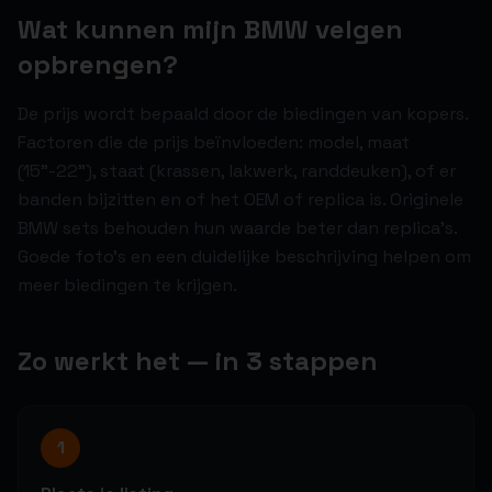
Wat kunnen mijn BMW velgen
opbrengen?
De prijs wordt bepaald door de biedingen van kopers.
Factoren die de prijs beïnvloeden: model, maat
(15"-22"), staat (krassen, lakwerk, randdeuken), of er
banden bijzitten en of het OEM of replica is. Originele
BMW sets behouden hun waarde beter dan replica's.
Goede foto's en een duidelijke beschrijving helpen om
meer biedingen te krijgen.
Zo werkt het — in 3 stappen
1