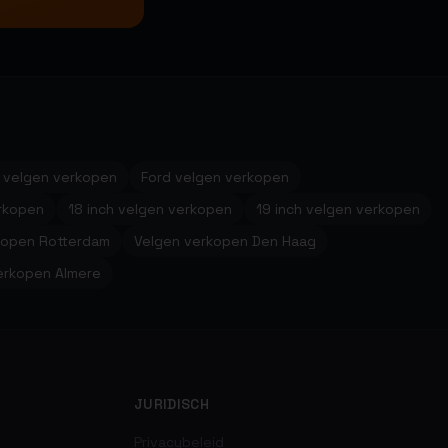
 velgen verkopen
Ford velgen verkopen
erkopen
18 inch velgen verkopen
19 inch velgen verkopen
kopen Rotterdam
Velgen verkopen Den Haag
erkopen Almere
JURIDISCH
Privacybeleid