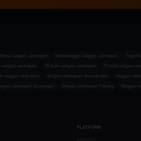
Benz velgen verkopen
Volkswagen velgen verkopen
Toyota
h velgen verkopen
16 inch velgen verkopen
17 inch velgen v
ch velgen verkopen
Velgen verkopen Amsterdam
Velgen ver
elgen verkopen Groningen
Velgen verkopen Tilburg
Velgen v
PLATFORM
Veilingen