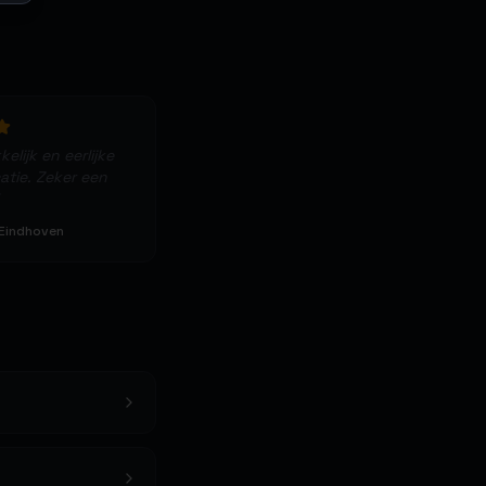
elijk en eerlijke
tie. Zeker een
 Eindhoven