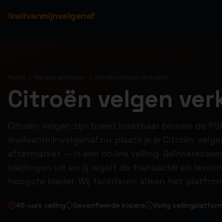
ikwilvanmijnvelgenaf
Home
Velgen verkopen
Citroën velgen verkopen
Citroën velgen ve
Citroën velgen zijn breed inzetbaar binnen de PS
ikwilvanmijnvelgenaf.nu plaats je je Citroën velgen
aftermarket — in een online veiling. Geïnteresse
biedingen uit en jij regelt de transactie en leve
hoogste bieder. Wij faciliteren alleen het platfor
48-uurs veiling
Geverifieerde kopers
Veilig veilingplatfor