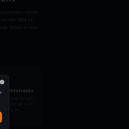
eïnvloeden: model,
en of het OEM of
oede foto's en een
Close
t rechtstreeks
k
ing spreek je met
e bieder af over
evering en