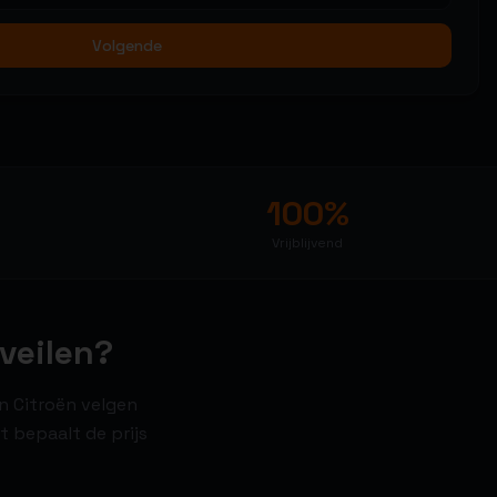
Volgende
100%
Vrijblijvend
veilen?
n Citroën velgen
 bepaalt de prijs