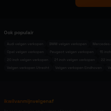
Ook populair
Audi velgen verkopen
BMW velgen verkopen
Mercedes-
Opel velgen verkopen
Peugeot velgen verkopen
15 inc
20 inch velgen verkopen
21 inch velgen verkopen
22 in
Velgen verkopen Utrecht
Velgen verkopen Eindhoven
V
ikwilvanmijnvelgenaf