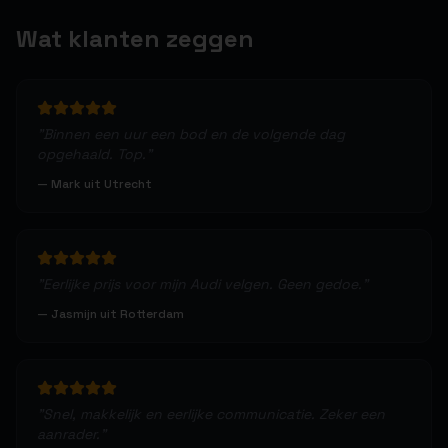
Wat klanten zeggen
"
Binnen een uur een bod en de volgende dag
opgehaald. Top.
"
—
Mark uit Utrecht
"
Eerlijke prijs voor mijn Audi velgen. Geen gedoe.
"
—
Jasmijn uit Rotterdam
"
Snel, makkelijk en eerlijke communicatie. Zeker een
aanrader.
"