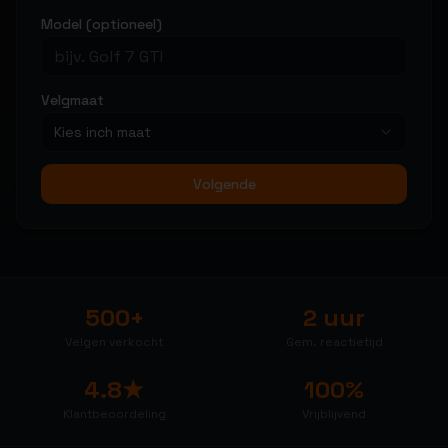
Model (optioneel)
Velgmaat
Kies inch maat
Volgende
500+
2 uur
Velgen verkocht
Gem. reactietijd
4.8★
100%
Klantbeoordeling
Vrijblijvend