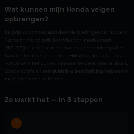
Wat kunnen mijn Honda velgen
opbrengen?
De prijs wordt bepaald door de biedingen van kopers.
Factoren die de prijs beïnvloeden: model, maat
(15"-22"), staat (krassen, lakwerk, randdeuken), of er
banden bijzitten en of het OEM of replica is. Originele
Honda sets behouden hun waarde beter dan replica's.
Goede foto's en een duidelijke beschrijving helpen om
meer biedingen te krijgen.
Zo werkt het — in 3 stappen
1