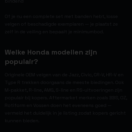
bindend
Of je nu een complete set met banden hebt, losse
velgen of beschadigde exemplaren — je plaatst ze
zelf in de veiling en bepaalt je minimumbod.
Welke Honda modellen zijn
populair?
Originele OEM velgen van de Jazz, Civic, CR-V, HR-V en
Type R trekken doorgaans de meeste biedingen. Ook
M-pakket, R-line, AMG, S-line en RS-uitvoeringen zijn
populair bij kopers. Aftermarket merken zoals BBS, OZ,
Rotiform en Vossen doen het eveneens goed —
vermeld het duidelijk in je listing zodat kopers gericht
kunnen bieden.