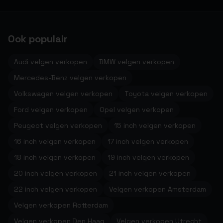
Ook populair
Audi velgen verkopen
BMW velgen verkopen
Mercedes-Benz velgen verkopen
Volkswagen velgen verkopen
Toyota velgen verkopen
Ford velgen verkopen
Opel velgen verkopen
Peugeot velgen verkopen
15 inch velgen verkopen
16 inch velgen verkopen
17 inch velgen verkopen
18 inch velgen verkopen
19 inch velgen verkopen
20 inch velgen verkopen
21 inch velgen verkopen
22 inch velgen verkopen
Velgen verkopen Amsterdam
Velgen verkopen Rotterdam
Velgen verkopen Den Haag
Velgen verkopen Utrecht