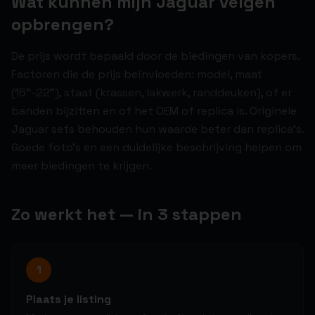
Wat kunnen mijn Jaguar velgen
opbrengen?
De prijs wordt bepaald door de biedingen van kopers.
Factoren die de prijs beïnvloeden: model, maat
(15"-22"), staat (krassen, lakwerk, randdeuken), of er
banden bijzitten en of het OEM of replica is. Originele
Jaguar sets behouden hun waarde beter dan replica's.
Goede foto's en een duidelijke beschrijving helpen om
meer biedingen te krijgen.
Zo werkt het — in 3 stappen
1
Plaats je listing