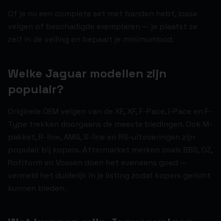
Of je nu een complete set met banden hebt, losse
velgen of beschadigde exemplaren — je plaatst ze
zelf in de veiling en bepaalt je minimumbod.
Welke Jaguar modellen zijn
populair?
Originele OEM velgen van de XE, XF, F-Pace, I-Pace en F-
Type trekken doorgaans de meeste biedingen. Ook M-
pakket, R-line, AMG, S-line en RS-uitvoeringen zijn
populair bij kopers. Aftermarket merken zoals BBS, OZ,
Rotiform en Vossen doen het eveneens goed —
vermeld het duidelijk in je listing zodat kopers gericht
kunnen bieden.