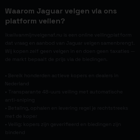
Waarom Jaguar velgen via ons
platform veilen?
ikwilvanmijnvelgenaf.nu is een online veilingplatform
dat vraag en aanbod van Jaguar velgen samenbrengt.
Wij kopen zelf geen velgen in en doen geen taxaties —
de markt bepaalt de prijs via de biedingen.
• Bereik honderden actieve kopers en dealers in
Nederland
• Transparante 48-uurs veiling met automatische
anti-sniping
• Betaling, ophalen en levering regel je rechtstreeks
met de koper
• Veilig: kopers zijn geverifieerd en biedingen zijn
bindend