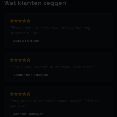
Wat klanten zeggen
"
Binnen een uur een bod en de volgende dag
opgehaald. Top.
"
—
Mark uit Utrecht
"
Eerlijke prijs voor mijn Audi velgen. Geen gedoe.
"
—
Jasmijn uit Rotterdam
"
Snel, makkelijk en eerlijke communicatie. Zeker een
aanrader.
"
—
Kevin uit Eindhoven