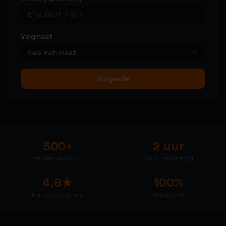
Velgmaat
Kies inch maat
Volgende
500+
2 uur
Velgen verkocht
Gem. reactietijd
4.8★
100%
Klantbeoordeling
Vrijblijvend