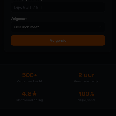
Velgmaat
Kies inch maat
Volgende
500+
2 uur
Velgen verkocht
Gem. reactietijd
4.8★
100%
Klantbeoordeling
Vrijblijvend