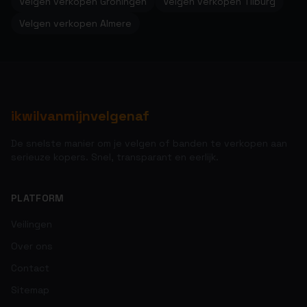
Velgen verkopen Groningen
Velgen verkopen Tilburg
Velgen verkopen Almere
ikwilvanmijnvelgenaf
De snelste manier om je velgen of banden te verkopen aan
serieuze kopers. Snel, transparant en eerlijk.
PLATFORM
Veilingen
Over ons
Contact
Sitemap