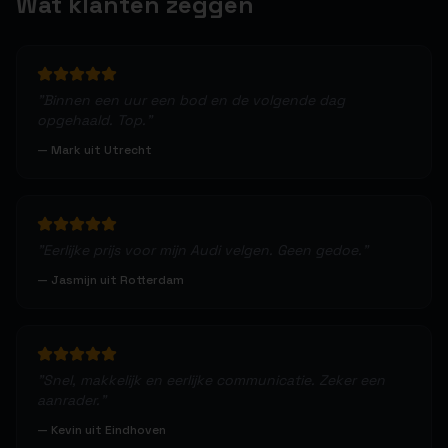
Wat klanten zeggen
"
Binnen een uur een bod en de volgende dag
opgehaald. Top.
"
—
Mark uit Utrecht
"
Eerlijke prijs voor mijn Audi velgen. Geen gedoe.
"
—
Jasmijn uit Rotterdam
"
Snel, makkelijk en eerlijke communicatie. Zeker een
aanrader.
"
—
Kevin uit Eindhoven