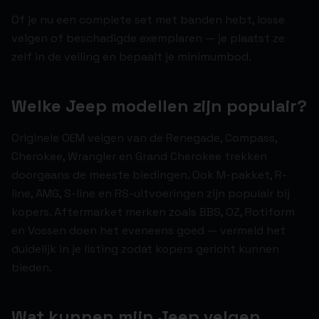
Of je nu een complete set met banden hebt, losse
velgen of beschadigde exemplaren — je plaatst ze
zelf in de veiling en bepaalt je minimumbod.
Welke Jeep modellen zijn populair?
Originele OEM velgen van de Renegade, Compass,
Cherokee, Wrangler en Grand Cherokee trekken
doorgaans de meeste biedingen. Ook M-pakket, R-
line, AMG, S-line en RS-uitvoeringen zijn populair bij
kopers. Aftermarket merken zoals BBS, OZ, Rotiform
en Vossen doen het eveneens goed — vermeld het
duidelijk in je listing zodat kopers gericht kunnen
bieden.
Wat kunnen mijn Jeep velgen