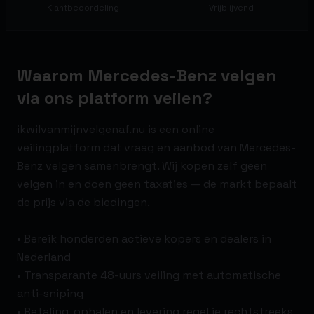
Klantbeoordeling
Vrijblijvend
Waarom Mercedes-Benz velgen
via ons platform veilen?
ikwilvanmijnvelgenaf.nu is een online
veilingplatform dat vraag en aanbod van Mercedes-
Benz velgen samenbrengt. Wij kopen zelf geen
velgen in en doen geen taxaties — de markt bepaalt
de prijs via de biedingen.
• Bereik honderden actieve kopers en dealers in
Nederland
• Transparante 48-uurs veiling met automatische
anti-sniping
• Betaling, ophalen en levering regel je rechtstreeks