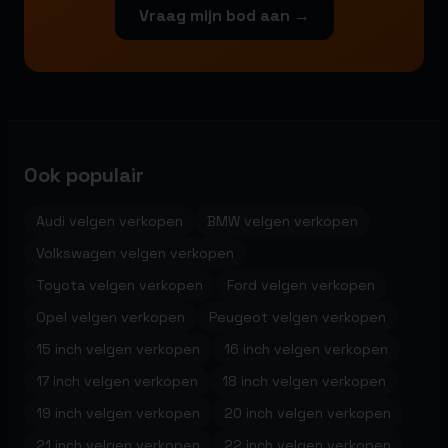
Vraag mijn bod aan →
Ook populair
Audi velgen verkopen
BMW velgen verkopen
Volkswagen velgen verkopen
Toyota velgen verkopen
Ford velgen verkopen
Opel velgen verkopen
Peugeot velgen verkopen
15 inch velgen verkopen
16 inch velgen verkopen
17 inch velgen verkopen
18 inch velgen verkopen
19 inch velgen verkopen
20 inch velgen verkopen
21 inch velgen verkopen
22 inch velgen verkopen