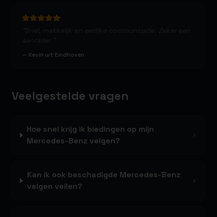
"
Snel, makkelijk en eerlijke communicatie. Zeker een
aanrader.
"
—
Kevin uit Eindhoven
Veelgestelde vragen
Hoe snel krijg ik biedingen op mijn
Mercedes-Benz velgen?
Kan ik ook beschadigde Mercedes-Benz
velgen veilen?