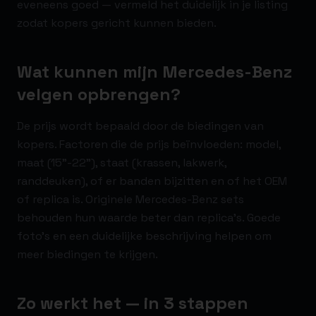
eveneens goed — vermeld het duidelijk in je listing
zodat kopers gericht kunnen bieden.
Wat kunnen mijn Mercedes-Benz
velgen opbrengen?
De prijs wordt bepaald door de biedingen van
kopers. Factoren die de prijs beïnvloeden: model,
maat (15"-22"), staat (krassen, lakwerk,
randdeuken), of er banden bijzitten en of het OEM
of replica is. Originele Mercedes-Benz sets
behouden hun waarde beter dan replica's. Goede
foto's en een duidelijke beschrijving helpen om
meer biedingen te krijgen.
Zo werkt het — in 3 stappen