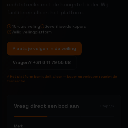
rechtstreeks met de hoogste bieder. Wij
faciliteren alleen het platform.
48-uurs veiling
Geverifieerde kopers
Veilig veilingplatform
Plaats je velgen in de veiling
Vragen?
+31 6 11 79 55 68
⚡ Het platform bemiddelt alleen — koper en verkoper regelen de
transactie
Vraag direct een bod aan
Stap
1
/
3
Merk