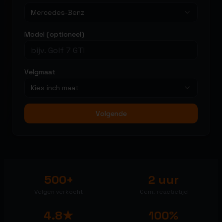
Mercedes-Benz
Model (optioneel)
Velgmaat
Kies inch maat
Volgende
500+
2 uur
Velgen verkocht
Gem. reactietijd
4.8★
100%