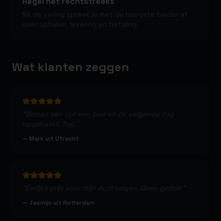
Regel het rechtstreeks
Na de veiling spreek je met de hoogste bieder af
over ophalen, levering en betaling.
Wat klanten zeggen
"
Binnen een uur een bod en de volgende dag
opgehaald. Top.
"
—
Mark uit Utrecht
"
Eerlijke prijs voor mijn Audi velgen. Geen gedoe.
"
—
Jasmijn uit Rotterdam