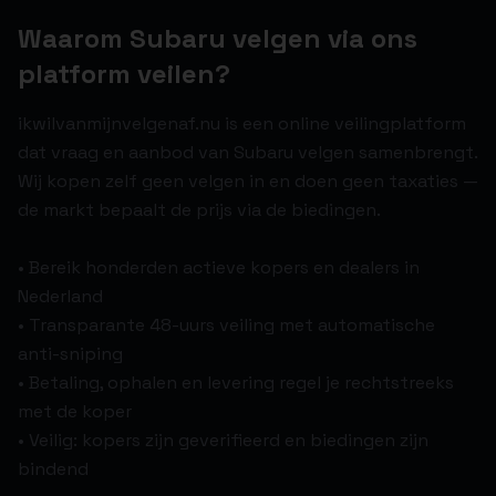
Waarom Subaru velgen via ons
platform veilen?
ikwilvanmijnvelgenaf.nu is een online veilingplatform
dat vraag en aanbod van Subaru velgen samenbrengt.
Wij kopen zelf geen velgen in en doen geen taxaties —
de markt bepaalt de prijs via de biedingen.
• Bereik honderden actieve kopers en dealers in
Nederland
• Transparante 48-uurs veiling met automatische
anti-sniping
• Betaling, ophalen en levering regel je rechtstreeks
met de koper
• Veilig: kopers zijn geverifieerd en biedingen zijn
bindend