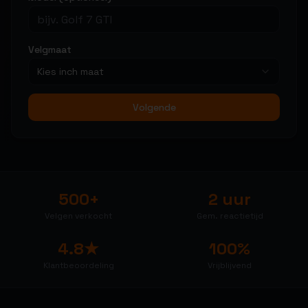
Velgmaat
Kies inch maat
Volgende
500+
2 uur
Velgen verkocht
Gem. reactietijd
4.8★
100%
Klantbeoordeling
Vrijblijvend