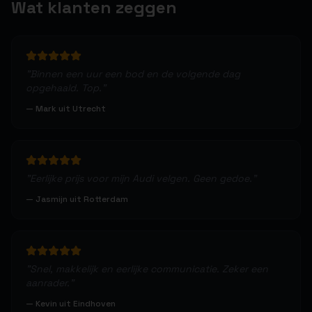
Wat klanten zeggen
"
Binnen een uur een bod en de volgende dag
opgehaald. Top.
"
—
Mark uit Utrecht
"
Eerlijke prijs voor mijn Audi velgen. Geen gedoe.
"
—
Jasmijn uit Rotterdam
"
Snel, makkelijk en eerlijke communicatie. Zeker een
aanrader.
"
—
Kevin uit Eindhoven