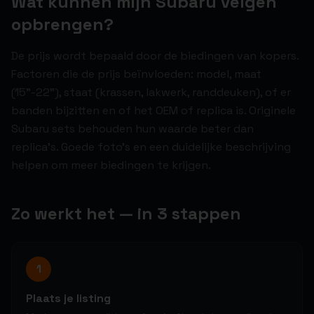
Wat kunnen mijn Subaru velgen
opbrengen?
De prijs wordt bepaald door de biedingen van kopers.
Factoren die de prijs beïnvloeden: model, maat
(15"-22"), staat (krassen, lakwerk, randdeuken), of er
banden bijzitten en of het OEM of replica is. Originele
Subaru sets behouden hun waarde beter dan
replica's. Goede foto's en een duidelijke beschrijving
helpen om meer biedingen te krijgen.
Zo werkt het — in 3 stappen
1
Plaats je listing