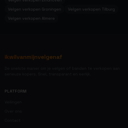
Velgen verkopen Eindhoven
Velgen verkopen Groningen
Velgen verkopen Tilburg
Velgen verkopen Almere
ikwilvanmijnvelgenaf
De snelste manier om je velgen of banden te verkopen aan
serieuze kopers. Snel, transparant en eerlijk.
PLATFORM
Veilingen
Over ons
Contact