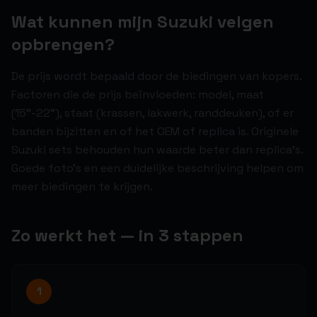
Wat kunnen mijn Suzuki velgen
opbrengen?
De prijs wordt bepaald door de biedingen van kopers.
Factoren die de prijs beïnvloeden: model, maat
(15"-22"), staat (krassen, lakwerk, randdeuken), of er
banden bijzitten en of het OEM of replica is. Originele
Suzuki sets behouden hun waarde beter dan replica's.
Goede foto's en een duidelijke beschrijving helpen om
meer biedingen te krijgen.
Zo werkt het — in 3 stappen
1