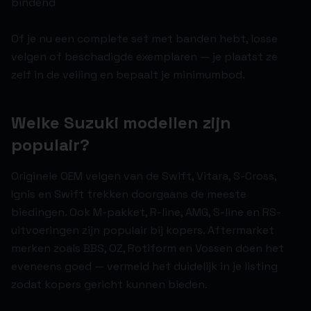
bindend
Of je nu een complete set met banden hebt, losse
velgen of beschadigde exemplaren — je plaatst ze
zelf in de veiling en bepaalt je minimumbod.
Welke Suzuki modellen zijn
populair?
Originele OEM velgen van de Swift, Vitara, S-Cross,
Ignis en Swift trekken doorgaans de meeste
biedingen. Ook M-pakket, R-line, AMG, S-line en RS-
uitvoeringen zijn populair bij kopers. Aftermarket
merken zoals BBS, OZ, Rotiform en Vossen doen het
eveneens goed — vermeld het duidelijk in je listing
zodat kopers gericht kunnen bieden.