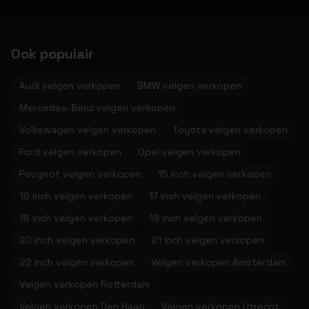
Ook populair
Audi velgen verkopen
BMW velgen verkopen
Mercedes-Benz velgen verkopen
Volkswagen velgen verkopen
Toyota velgen verkopen
Ford velgen verkopen
Opel velgen verkopen
Peugeot velgen verkopen
15 inch velgen verkopen
16 inch velgen verkopen
17 inch velgen verkopen
18 inch velgen verkopen
19 inch velgen verkopen
20 inch velgen verkopen
21 inch velgen verkopen
22 inch velgen verkopen
Velgen verkopen Amsterdam
Velgen verkopen Rotterdam
Velgen verkopen Den Haag
Velgen verkopen Utrecht