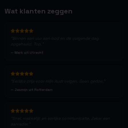
Wat klanten zeggen
"
Binnen een uur een bod en de volgende dag
opgehaald. Top.
"
—
Mark uit Utrecht
"
Eerlijke prijs voor mijn Audi velgen. Geen gedoe.
"
—
Jasmijn uit Rotterdam
"
Snel, makkelijk en eerlijke communicatie. Zeker een
aanrader.
"