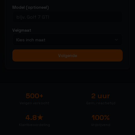
Model (optioneel)
Velgmaat
Kies inch maat
Volgende
500+
2 uur
Velgen verkocht
Gem. reactietijd
4.8★
100%
Klantbeoordeling
Vrijblijvend