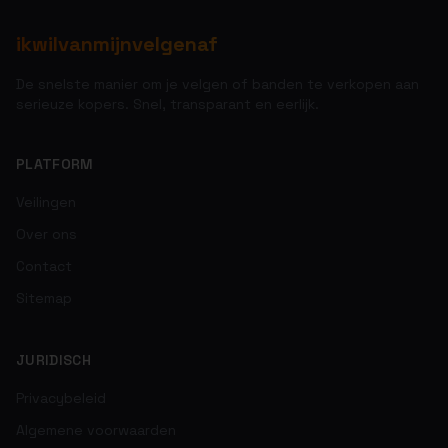
ikwilvanmijnvelgenaf
De snelste manier om je velgen of banden te verkopen aan
serieuze kopers. Snel, transparant en eerlijk.
PLATFORM
Veilingen
Over ons
Contact
Sitemap
JURIDISCH
Privacybeleid
Algemene voorwaarden