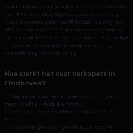
Vanuit Eindhoven kun je vrijwel alle merken aanbieden:
Audi, BMW, Mercedes, VW, Skoda, Seat, Volvo, Tesla,
Porsche en meer. Maten van 15 tot 22 inch. Originele
OEM, M-pakket, AMG, RS, S-line maar ook aftermarket
merken zoals BBS, OZ, Rotiform en Vossen. Beschadigd
of compleet — zolang je het eerlijk in de listing
vermeldt, mag het op de veiling.
Hoe werkt het voor verkopers in
Eindhoven?
1. Maak een account aan en plaats je listing (merk,
maat, conditie + duidelijke foto's)
2. Na goedkeuring door admin staat je veiling 48 uur
live
3. Kopers brengen biedingen uit; bij de hoogste