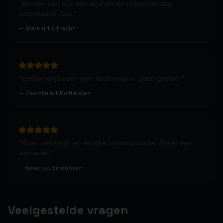
"
Binnen een uur een bod en de volgende dag
opgehaald. Top.
"
—
Mark uit Utrecht
"
Eerlijke prijs voor mijn Audi velgen. Geen gedoe.
"
—
Jasmijn uit Rotterdam
"
Snel, makkelijk en eerlijke communicatie. Zeker een
aanrader.
"
—
Kevin uit Eindhoven
Veelgestelde vragen