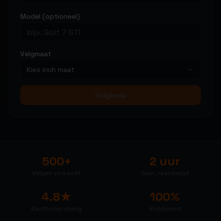
Model (optioneel)
Velgmaat
Kies inch maat
Volgende
500+
2 uur
Velgen verkocht
Gem. reactietijd
4.8★
100%
Klantbeoordeling
Vrijblijvend