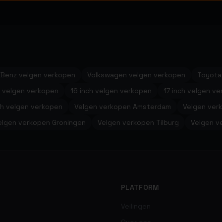
Benz velgen verkopen
Volkswagen velgen verkopen
Toyota
h velgen verkopen
16 inch velgen verkopen
17 inch velgen v
ch velgen verkopen
Velgen verkopen Amsterdam
Velgen ver
elgen verkopen Groningen
Velgen verkopen Tilburg
Velgen v
PLATFORM
Veilingen