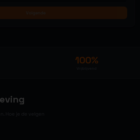
Volgende
100%
Vrijblijvend
geving
n. Hoe je de velgen