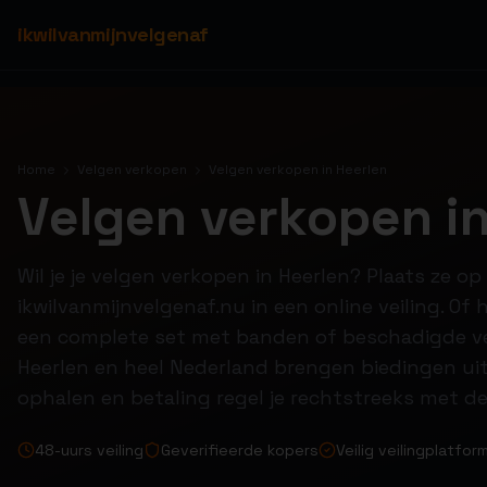
ikwilvanmijnvelgenaf
Home
Velgen verkopen
Velgen verkopen in Heerlen
Velgen verkopen in
Wil je je velgen verkopen in Heerlen? Plaats ze op
ikwilvanmijnvelgenaf.nu in een online veiling. Of
een complete set met banden of beschadigde ve
Heerlen en heel Nederland brengen biedingen uit
ophalen en betaling regel je rechtstreeks met de
48-uurs veiling
Geverifieerde kopers
Veilig veilingplatfor