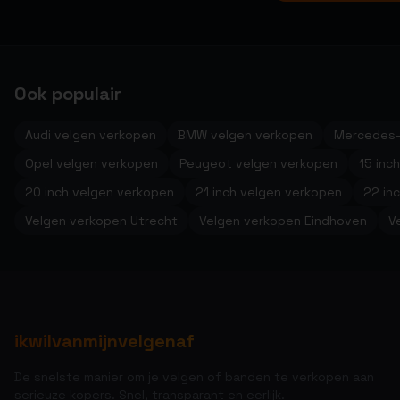
Ook populair
Audi velgen verkopen
BMW velgen verkopen
Mercedes-
Opel velgen verkopen
Peugeot velgen verkopen
15 inc
20 inch velgen verkopen
21 inch velgen verkopen
22 in
Velgen verkopen Utrecht
Velgen verkopen Eindhoven
V
ikwilvanmijnvelgenaf
De snelste manier om je velgen of banden te verkopen aan
serieuze kopers. Snel, transparant en eerlijk.