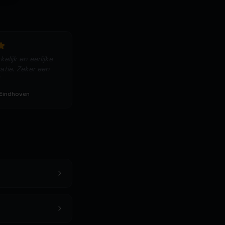
elijk en eerlijke
tie. Zeker een
 Eindhoven