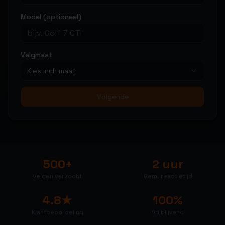
Model (optioneel)
Velgmaat
Kies inch maat
Volgende
500+
2 uur
Velgen verkocht
Gem. reactietijd
4.8★
100%
Klantbeoordeling
Vrijblijvend