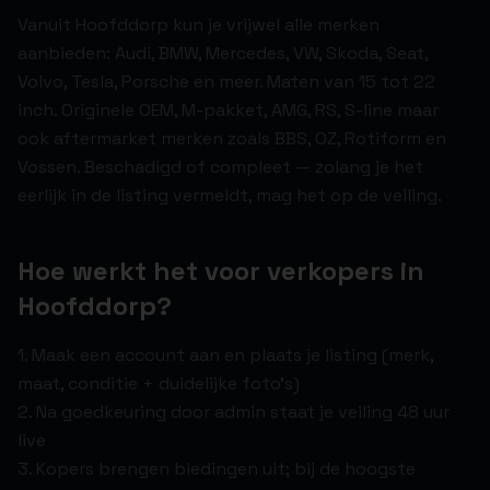
Vanuit Hoofddorp kun je vrijwel alle merken
aanbieden: Audi, BMW, Mercedes, VW, Skoda, Seat,
Volvo, Tesla, Porsche en meer. Maten van 15 tot 22
inch. Originele OEM, M-pakket, AMG, RS, S-line maar
ook aftermarket merken zoals BBS, OZ, Rotiform en
Vossen. Beschadigd of compleet — zolang je het
eerlijk in de listing vermeldt, mag het op de veiling.
Hoe werkt het voor verkopers in
Hoofddorp?
1. Maak een account aan en plaats je listing (merk,
maat, conditie + duidelijke foto's)
2. Na goedkeuring door admin staat je veiling 48 uur
live
3. Kopers brengen biedingen uit; bij de hoogste