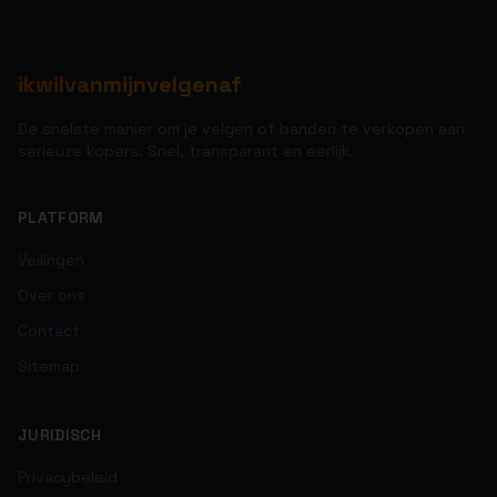
ikwilvanmijnvelgenaf
De snelste manier om je velgen of banden te verkopen aan
serieuze kopers. Snel, transparant en eerlijk.
PLATFORM
Veilingen
Over ons
Contact
Sitemap
JURIDISCH
Privacybeleid