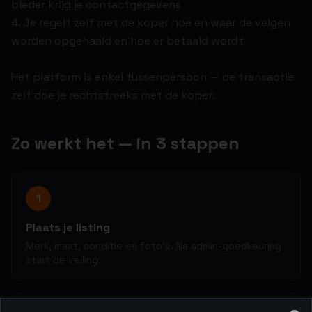
bieder krijg je contactgegevens
4. Je regelt zelf met de koper hoe en waar de velgen
worden opgehaald en hoe er betaald wordt
Het platform is enkel tussenpersoon — de transactie
zelf doe je rechtstreeks met de koper.
Zo werkt het — in 3 stappen
1
Plaats je listing
Merk, maat, conditie en foto's. Na admin-goedkeuring
start de veiling.