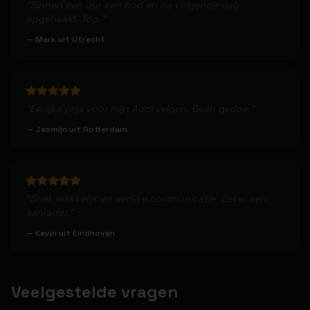
"
Binnen een uur een bod en de volgende dag
opgehaald. Top.
"
—
Mark uit Utrecht
"
Eerlijke prijs voor mijn Audi velgen. Geen gedoe.
"
—
Jasmijn uit Rotterdam
"
Snel, makkelijk en eerlijke communicatie. Zeker een
aanrader.
"
—
Kevin uit Eindhoven
Veelgestelde vragen