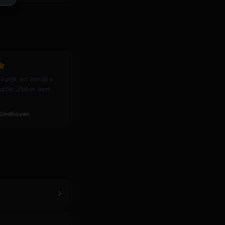
elijk en eerlijke
tie. Zeker een
 Eindhoven