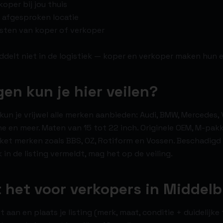
oper bij jou thuis
 afgesproken locatie
osten van koper of verkoper
delt niet in de logistiek — koper en verkoper maken hun 
gen kun je hier veilen?
kun je vrijwel alle merken aanbieden: Audi, BMW, Mercedes, 
he en meer. Maten van 15 tot 22 inch. Originele OEM, M-pakk
ket merken zoals BBS, OZ, Rotiform en Vossen. Beschadig
jk in de listing vermeldt, mag het op de veiling.
 het voor verkopers in Middel
 aan en plaats je listing (merk, maat, conditie + duidelijke 