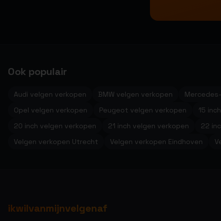
Ook populair
Audi velgen verkopen
BMW velgen verkopen
Mercedes-
Opel velgen verkopen
Peugeot velgen verkopen
15 inc
20 inch velgen verkopen
21 inch velgen verkopen
22 in
Velgen verkopen Utrecht
Velgen verkopen Eindhoven
V
ikwilvanmijnvelgenaf