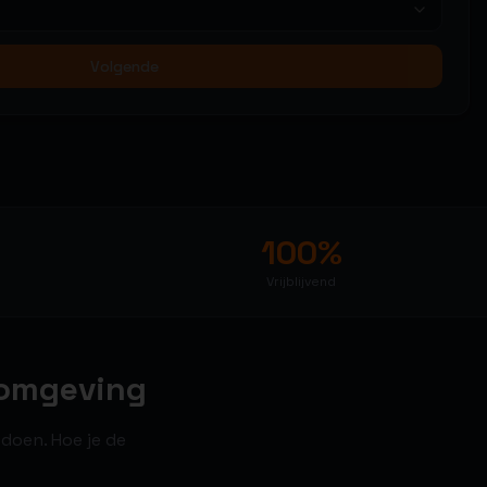
Volgende
100%
Vrijblijvend
 omgeving
edoen. Hoe je de