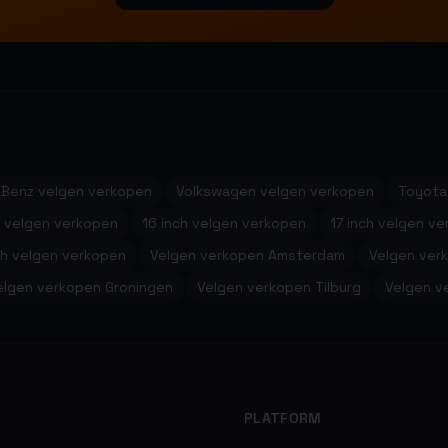
Benz velgen verkopen
Volkswagen velgen verkopen
Toyota
h velgen verkopen
16 inch velgen verkopen
17 inch velgen v
ch velgen verkopen
Velgen verkopen Amsterdam
Velgen ver
elgen verkopen Groningen
Velgen verkopen Tilburg
Velgen v
PLATFORM