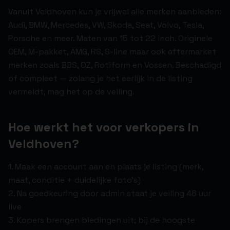
Vanuit Veldhoven kun je vrijwel alle merken aanbieden:
Audi, BMW, Mercedes, VW, Skoda, Seat, Volvo, Tesla,
Porsche en meer. Maten van 15 tot 22 inch. Originele
OEM, M-pakket, AMG, RS, S-line maar ook aftermarket
merken zoals BBS, OZ, Rotiform en Vossen. Beschadigd
of compleet — zolang je het eerlijk in de listing
vermeldt, mag het op de veiling.
Hoe werkt het voor verkopers in
Veldhoven?
1. Maak een account aan en plaats je listing (merk,
maat, conditie + duidelijke foto's)
2. Na goedkeuring door admin staat je veiling 48 uur
live
3. Kopers brengen biedingen uit; bij de hoogste