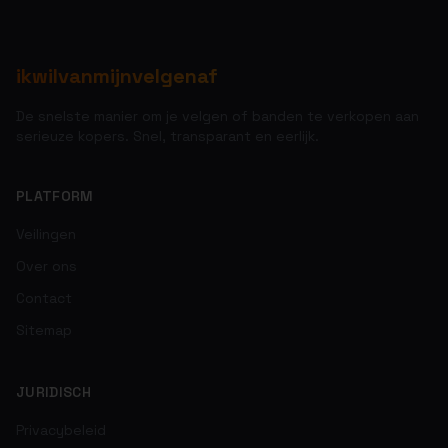
ikwilvanmijnvelgenaf
De snelste manier om je velgen of banden te verkopen aan
serieuze kopers. Snel, transparant en eerlijk.
PLATFORM
Veilingen
Over ons
Contact
Sitemap
JURIDISCH
Privacybeleid