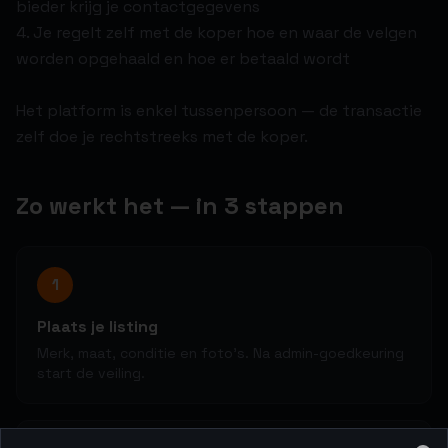
bieder krijg je contactgegevens
4. Je regelt zelf met de koper hoe en waar de velgen
worden opgehaald en hoe er betaald wordt
Het platform is enkel tussenpersoon — de transactie
zelf doe je rechtstreeks met de koper.
Zo werkt het — in 3 stappen
1
Plaats je listing
Merk, maat, conditie en foto's. Na admin-goedkeuring
start de veiling.