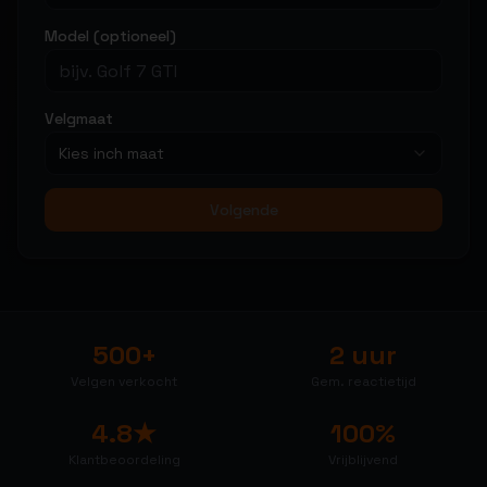
Model (optioneel)
Velgmaat
Kies inch maat
Volgende
500+
2 uur
Velgen verkocht
Gem. reactietijd
4.8★
100%
Klantbeoordeling
Vrijblijvend