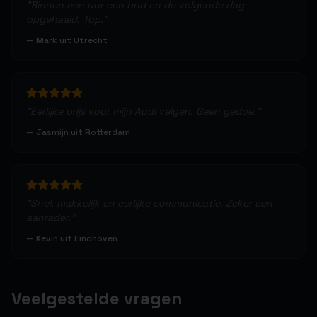
"
Binnen een uur een bod en de volgende dag
opgehaald. Top.
"
—
Mark uit Utrecht
"
Eerlijke prijs voor mijn Audi velgen. Geen gedoe.
"
—
Jasmijn uit Rotterdam
"
Snel, makkelijk en eerlijke communicatie. Zeker een
aanrader.
"
—
Kevin uit Eindhoven
Veelgestelde vragen