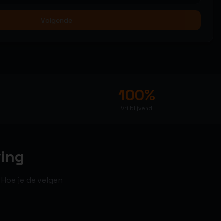
Volgende
100%
Vrijblijvend
ving
 Hoe je de velgen