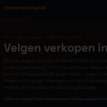
ikwilvanmijnvelgenaf
Home
Velgen verkopen
Velgen verkopen in Venlo
Velgen verkopen in
Wil je je velgen verkopen in Venlo? Plaats ze op 
in een online veiling. Of het nu om losse velgen
banden of beschadigde velgen gaat — kopers uit
Nederland brengen biedingen uit. De afhandeling
regel je rechtstreeks met de hoogste bieder.
48-uurs veiling
Geverifieerde kopers
Veilig veilingplatfor