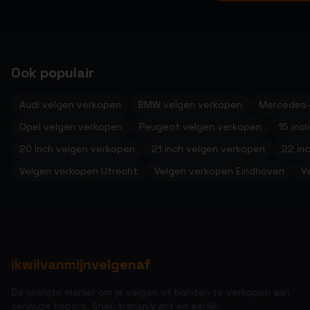
Ook populair
Audi velgen verkopen
BMW velgen verkopen
Mercedes-
Opel velgen verkopen
Peugeot velgen verkopen
15 inc
20 inch velgen verkopen
21 inch velgen verkopen
22 in
Velgen verkopen Utrecht
Velgen verkopen Eindhoven
V
ikwilvanmijnvelgenaf
De snelste manier om je velgen of banden te verkopen aan
serieuze kopers. Snel, transparant en eerlijk.