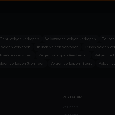
Benz velgen verkopen
Volkswagen velgen verkopen
Toyota
h velgen verkopen
16 inch velgen verkopen
17 inch velgen v
ch velgen verkopen
Velgen verkopen Amsterdam
Velgen ver
elgen verkopen Groningen
Velgen verkopen Tilburg
Velgen v
PLATFORM
Veilingen