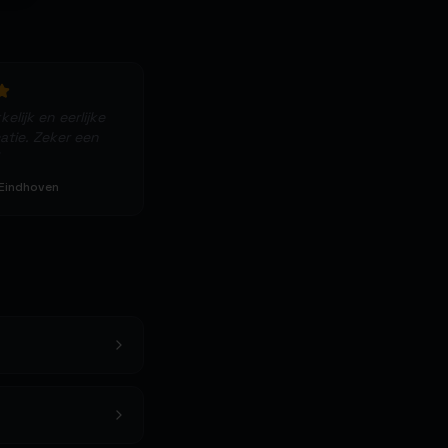
elijk en eerlijke
tie. Zeker een
 Eindhoven